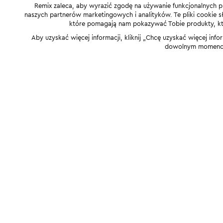
Remix zaleca, aby wyrazić zgodę na używanie funkcjonalnych p
naszych partnerów marketingowych i analityków. Te pliki cookie słu
które pomagają nam pokazywać Tobie produkty, które
Aby uzyskać więcej informacji, kliknij „Chcę uzyskać więcej info
dowolnym momencie,