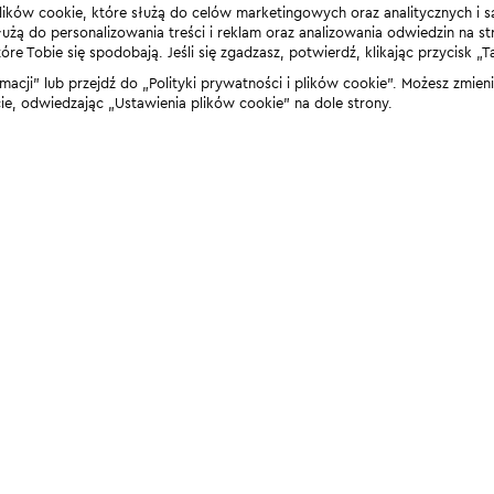
lików cookie, które służą do celów marketingowych oraz analitycznych i s
żą do personalizowania treści i reklam oraz analizowania odwiedzin na stro
 Tobie się spodobają. Jeśli się zgadzasz, potwierdź, klikając przycisk „T
rmacji” lub przejdź do „Polityki prywatności i plików cookie”. Możesz zmie
 odwiedzając „Ustawienia plików cookie” na dole strony.