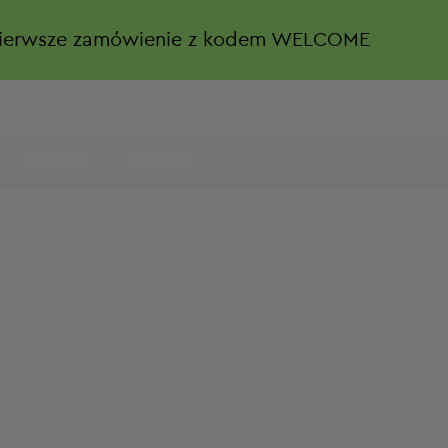
ierwsze zamówienie z kodem WELCOME