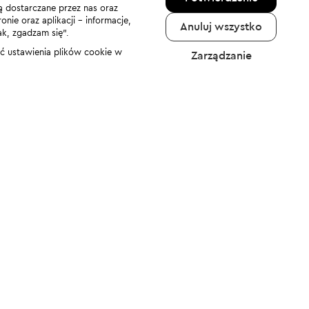
ą dostarczane przez nas oraz
nie oraz aplikacji - informacje,
Anuluj wszystko
ak, zgadzam się”.
nić ustawienia plików cookie w
Zarządzanie