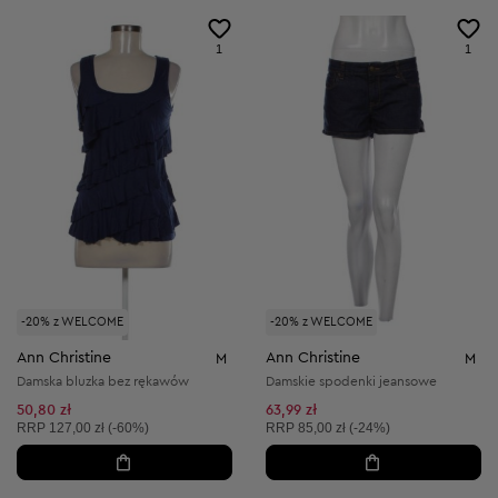
1
1
-20% z WELCOME
-20% z WELCOME
Ann Christine
Ann Christine
M
M
Damska bluzka bez rękawów
Damskie spodenki jeansowe
50,80 zł
63,99 zł
Cena sugerowana:
Cena sugerowana:
RRP
127,00 zł (-60%)
RRP
85,00 zł (-24%)