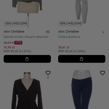
-20% z WELCOME
-20% z WELCOME
Ann Christine
Ann Christine
XS
L
Damska bluzka z długim rękawem
Krótka spódnica
Cena początkowa:
48,99 zł
-77%
Discount Price:
Obniżona cena:
10,99 zł
29,67 zł
Cena sugerowana:
Cena sugerowana:
RRP
85,00 zł (-87%)
RRP
85,00 zł (-65%)
2