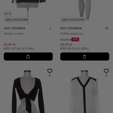
4 = 2
-20% z WELCOME
-20% z WELCOME
Ann Christine
Ann Christine
L
M
Damski sweter
Krótka spódnica
Cena początkowa:
53,58 zł
-17%
Discount Price:
Obniżona cena:
32,99 zł
43,99 zł
Cena sugerowana:
Cena sugerowana:
RRP
127,00 zł (-74%)
RRP
85,00 zł (-48%)
6
5