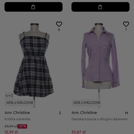
8
7
4 = 2
-20% z WELCOME
-20% z WELCOME
Ann Christine
Ann Christine
S
M
Krótka sukienka
Damska koszula z długim rękawem
Cena początkowa:
39,99 zł
-67%
Discount Price:
Obniżona cena:
12,99 zł
33,87 zł