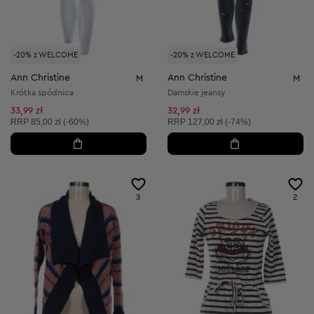
-20% z WELCOME
-20% z WELCOME
Ann Christine
Ann Christine
M
M
Krótka spódnica
Damskie jeansy
33,99 zł
32,99 zł
Cena sugerowana:
Cena sugerowana:
RRP
85,00 zł (-60%)
RRP
127,00 zł (-74%)
3
2