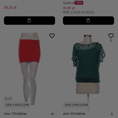
Cena początkowa:
42,99 zł
-25%
Discount Price:
78,23 zł
Obniżona cena:
31,99 zł
Cena sugerowana:
RRP
172,00 zł (-81%)
5
4 = 2
-20% z WELCOME
-20% z WELCOME
Ann Christine
Ann Christine
M
S