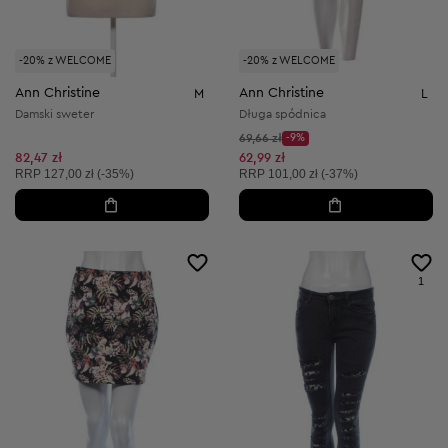
-20% z WELCOME
-20% z WELCOME
Ann Christine
Ann Christine
M
L
Damski sweter
Długa spódnica
Cena początkowa:
69,66 zł
-9%
Discount Price:
Obniżona cena:
82,47 zł
62,99 zł
Cena sugerowana:
Cena sugerowana:
RRP
127,00 zł (-35%)
RRP
101,00 zł (-37%)
1