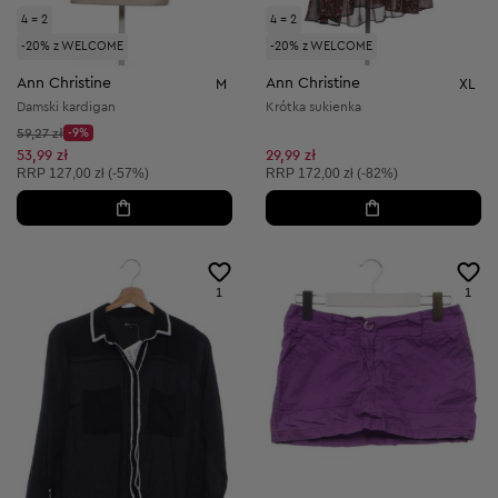
4 = 2
4 = 2
-20% z WELCOME
-20% z WELCOME
Ann Christine
Ann Christine
M
XL
Damski kardigan
Krótka sukienka
Cena początkowa:
59,27 zł
-9%
Discount Price:
Obniżona cena:
53,99 zł
29,99 zł
Cena sugerowana:
Cena sugerowana:
RRP
127,00 zł (-57%)
RRP
172,00 zł (-82%)
1
1