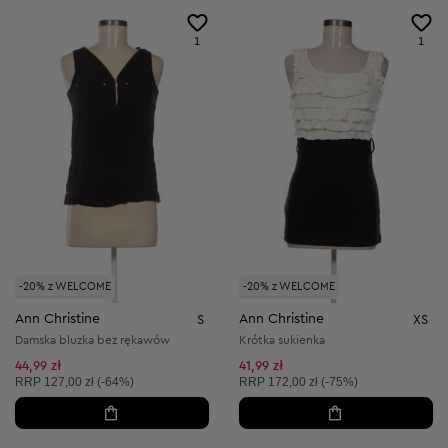
1
1
-20% z WELCOME
-20% z WELCOME
Ann Christine
Ann Christine
S
XS
Damska bluzka bez rękawów
Krótka sukienka
44,99 zł
41,99 zł
Cena sugerowana:
Cena sugerowana:
RRP
127,00 zł (-64%)
RRP
172,00 zł (-75%)