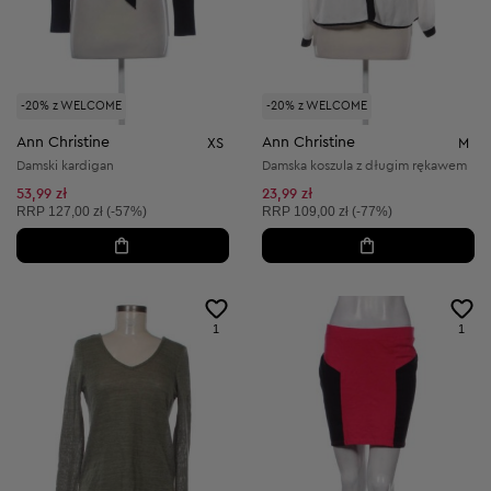
-20% z WELCOME
-20% z WELCOME
Ann Christine
Ann Christine
XS
M
Damski kardigan
Damska koszula z długim rękawem
53,99 zł
23,99 zł
Cena sugerowana:
Cena sugerowana:
RRP
127,00 zł (-57%)
RRP
109,00 zł (-77%)
1
1