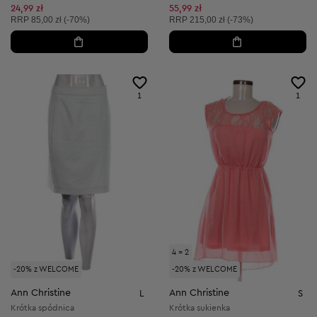
Obniżona cena:
Obniżona cena:
24,99 zł
55,99 zł
Cena sugerowana:
Cena sugerowana:
RRP
85,00 zł (-70%)
RRP
215,00 zł (-73%)
1
1
4 = 2
-20% z WELCOME
-20% z WELCOME
Ann Christine
Ann Christine
L
S
Krótka spódnica
Krótka sukienka