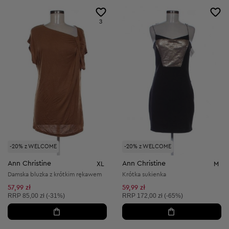
3
-20% z WELCOME
-20% z WELCOME
Ann Christine
Ann Christine
XL
M
Damska bluzka z krótkim rękawem
Krótka sukienka
57,99 zł
59,99 zł
Cena sugerowana:
Cena sugerowana:
RRP
85,00 zł (-31%)
RRP
172,00 zł (-65%)