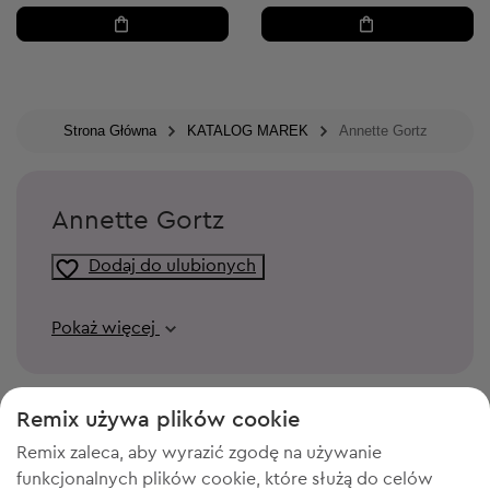
Strona Główna
KATALOG MAREK
Annette Gortz
Annette Gortz
Dodaj do ulubionych
Pokaż więcej
Remix używa plików cookie
Remix zaleca, aby wyrazić zgodę na używanie
funkcjonalnych plików cookie, które służą do celów