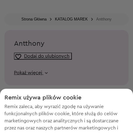
Strona Główna
KATALOG MAREK
Antthony
Antthony
Dodaj do ulubionych
Pokaż więcej
Remix używa plików cookie
Remix zaleca, aby wyrazić zgodę na używanie
funkcjonalnych plików cookie, które służą do celów
marketingowych oraz analitycznych i są dostarczane
przez nas oraz naszych partnerów marketingowych i