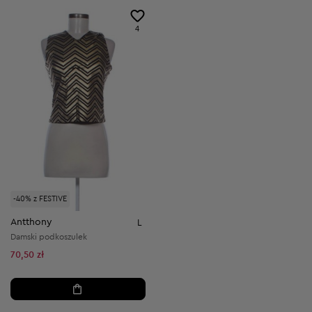
4
-40% z FESTIVE
Antthony
L
Damski podkoszulek
70,50 zł