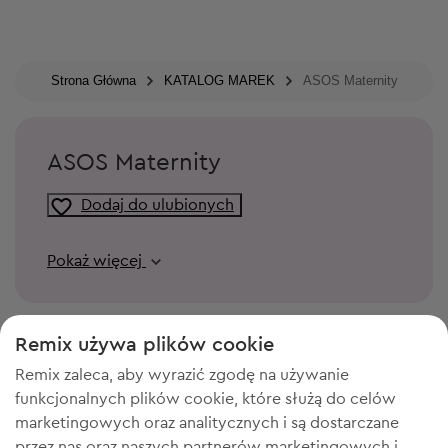
Strona Główna
KATALOG MAREK
ASOS Maternity
ASOS Maternity
Dodaj do ulubionych
Pokaż więcej
Remix używa plików cookie
Remix zaleca, aby wyrazić zgodę na używanie
funkcjonalnych plików cookie, które służą do celów
marketingowych oraz analitycznych i są dostarczane
przez nas oraz naszych partnerów marketingowych i