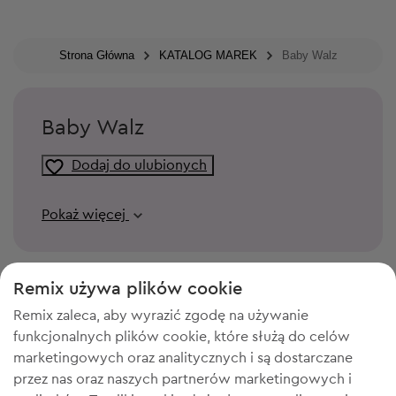
Strona Główna
KATALOG MAREK
Baby Walz
Baby Walz
Dodaj do ulubionych
Pokaż więcej
Remix używa plików cookie
Remix zaleca, aby wyrazić zgodę na używanie
funkcjonalnych plików cookie, które służą do celów
marketingowych oraz analitycznych i są dostarczane
przez nas oraz naszych partnerów marketingowych i