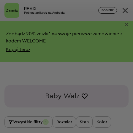
×
REMIX
POBIERZ
Pobierz aplikację na Androida
×
Zdobądź
20%
zniżki*
na swoje pierwsze zamówienie z
kodem WELCOME
Kupuj teraz
Baby Walz
Wszystkie filtry
Rozmiar
Stan
Kolor
1