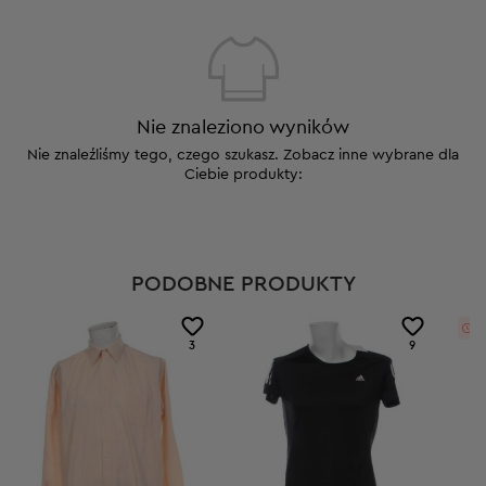
Nie znaleziono wyników
Nie znaleźliśmy tego, czego szukasz. Zobacz inne wybrane dla
Ciebie produkty:
PODOBNE PRODUKTY
14
3
9