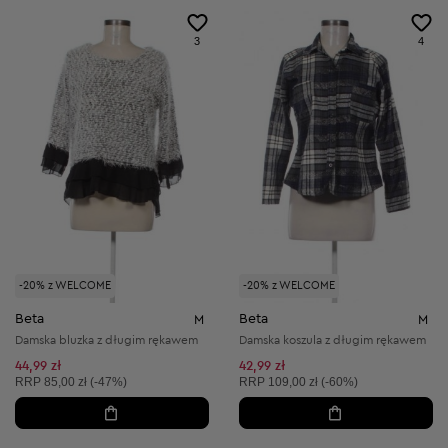
3
4
-20% z WELCOME
-20% z WELCOME
Beta
Beta
M
M
Damska bluzka z długim rękawem
Damska koszula z długim rękawem
44,99 zł
42,99 zł
Cena sugerowana:
Cena sugerowana:
RRP
85,00 zł (-47%)
RRP
109,00 zł (-60%)