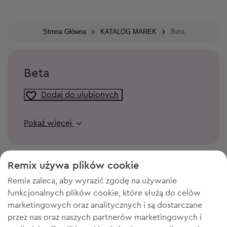
Strona Główna
KATALOG MAREK
Beta
Beta
Dodaj do ulubionych
Pokaż więcej
Remix używa plików cookie
Remix zaleca, aby wyrazić zgodę na używanie
funkcjonalnych plików cookie, które służą do celów
marketingowych oraz analitycznych i są dostarczane
przez nas oraz naszych partnerów marketingowych i