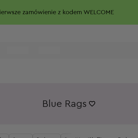
ierwsze zamówienie z kodem WELCOME
Blue Rags