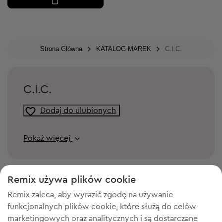
Strona Główna
KATALOG MAREK
C.I.C.
C.I.C.
Dodaj do ulubionych
Pokaż więcej
Remix używa plików cookie
Remix zaleca, aby wyrazić zgodę na używanie
funkcjonalnych plików cookie, które służą do celów
marketingowych oraz analitycznych i są dostarczane