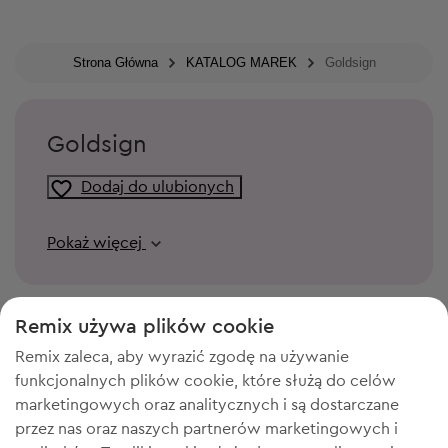
Strona Główna
KATALOG MAREK
Goldsign
Goldsign
Dodaj do ulubionych
Pokaż więcej
Remix używa plików cookie
Remix zaleca, aby wyrazić zgodę na używanie
funkcjonalnych plików cookie, które służą do celów
marketingowych oraz analitycznych i są dostarczane
przez nas oraz naszych partnerów marketingowych i