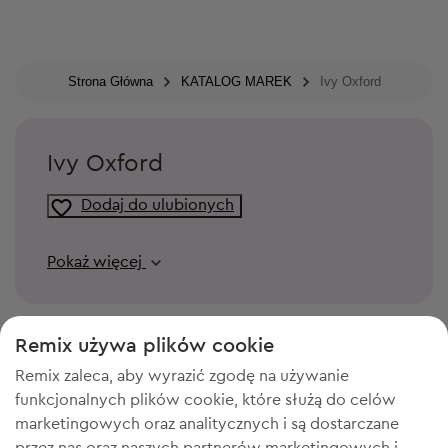
Strona Główna
KATALOG MAREK
Ivy Oxford
Ivy Oxford
Dodaj do ulubionych
Pokaż więcej
Remix używa plików cookie
Remix zaleca, aby wyrazić zgodę na używanie
funkcjonalnych plików cookie, które służą do celów
marketingowych oraz analitycznych i są dostarczane