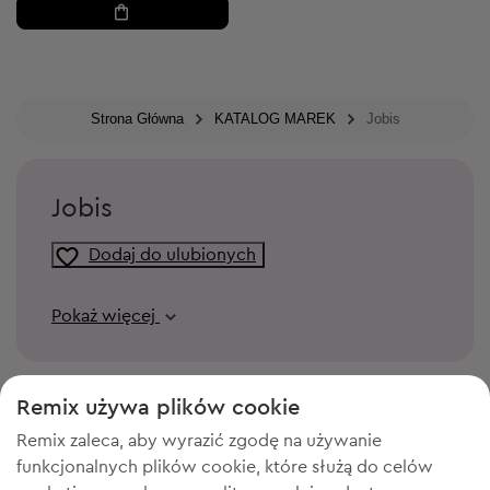
Strona Główna
KATALOG MAREK
Jobis
Jobis
Dodaj do ulubionych
Pokaż więcej
Remix używa plików cookie
Remix zaleca, aby wyrazić zgodę na używanie
funkcjonalnych plików cookie, które służą do celów