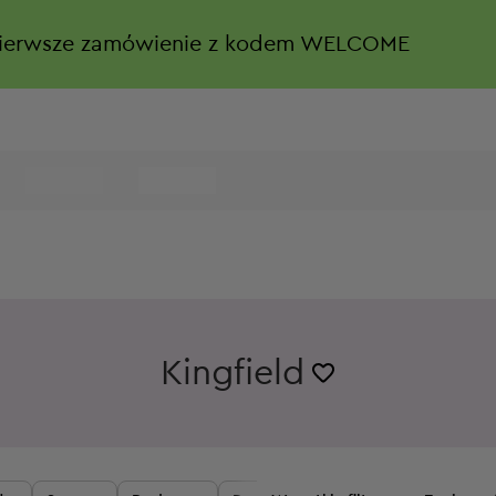
ierwsze zamówienie z kodem WELCOME
Kingfield