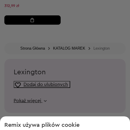
312,99 zł
Strona Główna
KATALOG MAREK
Lexington
Lexington
Dodaj do ulubionych
Pokaż więcej
Remix używa plików cookie