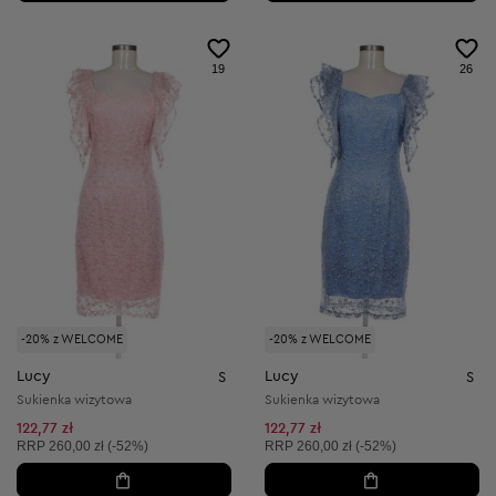
19
26
-20% z WELCOME
-20% z WELCOME
Lucy
Lucy
S
S
Sukienka wizytowa
Sukienka wizytowa
122,77 zł
122,77 zł
Cena sugerowana:
Cena sugerowana:
RRP
260,00 zł (-52%)
RRP
260,00 zł (-52%)