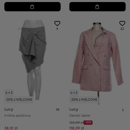
4
22
4 = 2
4 = 2
-20% z WELCOME
-20% z WELCOME
Lucy
Lucy
M
L
Krótka spódnica
Damski żakiet
Cena początkowa:
135,99 zł
-12%
Discount Price:
Obniżona cena:
38,10 zł
118,99 zł