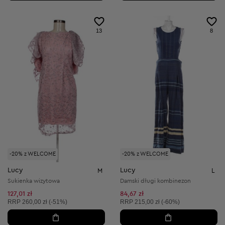
13
8
-20% z WELCOME
-20% z WELCOME
Lucy
Lucy
M
L
Sukienka wizytowa
Damski długi kombinezon
127,01 zł
84,67 zł
Cena sugerowana:
Cena sugerowana:
RRP
260,00 zł (-51%)
RRP
215,00 zł (-60%)