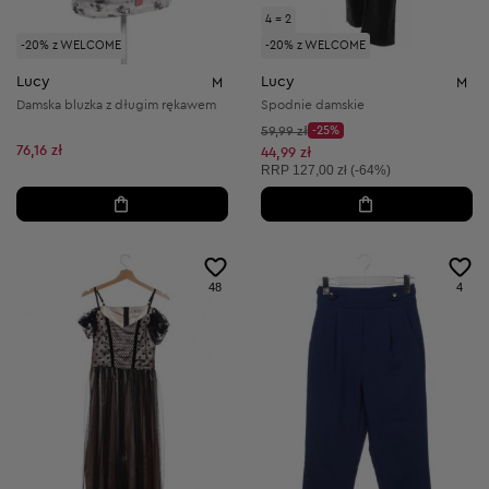
4 = 2
-20% z WELCOME
-20% z WELCOME
Lucy
Lucy
M
M
Damska bluzka z długim rękawem
Spodnie damskie
Cena początkowa:
59,99 zł
-25%
Discount Price:
76,16 zł
Obniżona cena:
44,99 zł
Cena sugerowana:
RRP
127,00 zł (-64%)
48
4