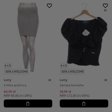
10
4 = 2
4 = 2
-20% z WELCOME
-20% z WELCOME
Lucy
Lucy
M
M
Krótka spódnica
Damska kamizelka
60,99 zł
59,99 zł
Cena sugerowana:
Cena sugerowana:
RRP
85,00 zł (-28%)
RRP
172,00 zł (-65%)