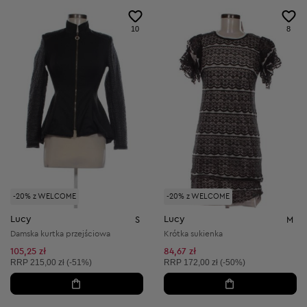
10
8
-20% z WELCOME
-20% z WELCOME
Lucy
Lucy
S
M
Damska kurtka przejściowa
Krótka sukienka
105,25 zł
84,67 zł
Cena sugerowana:
Cena sugerowana:
RRP
215,00 zł (-51%)
RRP
172,00 zł (-50%)