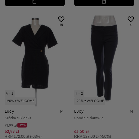
19
4
4 = 2
4 = 2
-20% z WELCOME
-20% z WELCOME
Lucy
Lucy
M
M
Krótka sukienka
Spodnie damskie
Cena początkowa:
71,99 zł
-12%
Discount Price:
Obniżona cena:
62,99 zł
63,50 zł
Cena sugerowana:
Cena sugerowana:
RRP
172,00 zł (-63%)
RRP
127,00 zł (-50%)