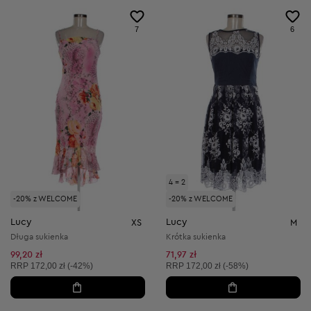
7
6
4 = 2
-20% z WELCOME
-20% z WELCOME
Lucy
Lucy
XS
M
Długa sukienka
Krótka sukienka
99,20 zł
71,97 zł
Cena sugerowana:
Cena sugerowana:
RRP
172,00 zł (-42%)
RRP
172,00 zł (-58%)