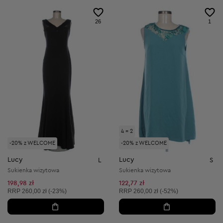
26
1
4 = 2
-20% z WELCOME
-20% z WELCOME
Lucy
Lucy
L
S
Sukienka wizytowa
Sukienka wizytowa
198,98 zł
122,77 zł
Cena sugerowana:
Cena sugerowana:
RRP
260,00 zł (-23%)
RRP
260,00 zł (-52%)