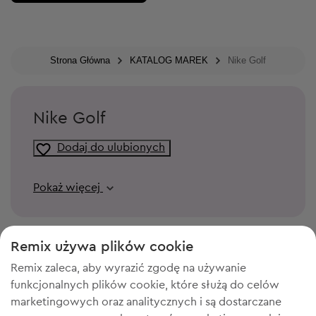
Strona Główna
KATALOG MAREK
Nike Golf
Nike Golf
Dodaj do ulubionych
Pokaż więcej
Remix używa plików cookie
Remix zaleca, aby wyrazić zgodę na używanie
funkcjonalnych plików cookie, które służą do celów
marketingowych oraz analitycznych i są dostarczane