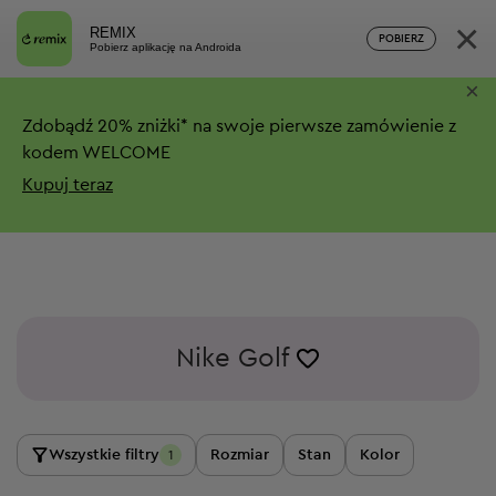
×
REMIX
POBIERZ
Pobierz aplikację na Androida
×
Zdobądź
20%
zniżki*
na swoje pierwsze zamówienie z
kodem WELCOME
Kupuj teraz
Nike Golf
Wszystkie filtry
Rozmiar
Stan
Kolor
1