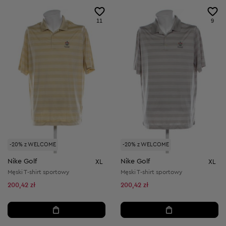
11
9
-20% z WELCOME
-20% z WELCOME
Nike Golf
Nike Golf
XL
XL
Męski T-shirt sportowy
Męski T-shirt sportowy
200,42 zł
200,42 zł