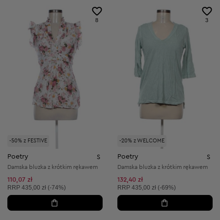
8
3
-50% z FESTIVE
-20% z WELCOME
Poetry
Poetry
S
S
Damska bluzka z krótkim rękawem
Damska bluzka z krótkim rękawem
110,07 zł
132,40 zł
Cena sugerowana:
Cena sugerowana:
RRP
435,00 zł (-74%)
RRP
435,00 zł (-69%)