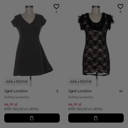
1
3
-50% z FESTIVE
-50% z FESTIVE
Qed London
Qed London
S
M
Krótka sukienka
Krótka sukienka
44,99 zł
44,99 zł
Cena sugerowana:
Cena sugerowana:
RRP
303,00 zł (-85%)
RRP
303,00 zł (-85%)