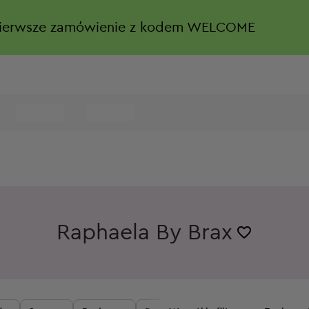
ierwsze zamówienie z kodem WELCOME
Raphaela By Brax