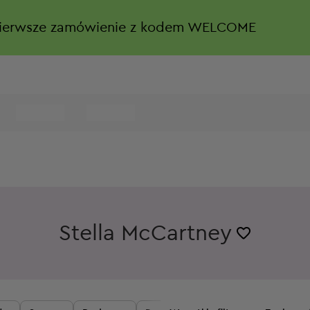
ierwsze zamówienie z kodem WELCOME
Stella McCartney