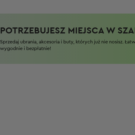
POTRZEBUJESZ MIEJSCA W SZAF
Sprzedaj ubrania, akcesoria i buty, których już nie nosisz. Łat
wygodnie i bezpłatnie!