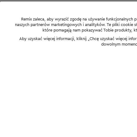
Remix zaleca, aby wyrazić zgodę na używanie funkcjonalnych p
naszych partnerów marketingowych i analityków. Te pliki cookie słu
które pomagają nam pokazywać Tobie produkty, które
Aby uzyskać więcej informacji, kliknij „Chcę uzyskać więcej info
dowolnym momencie,