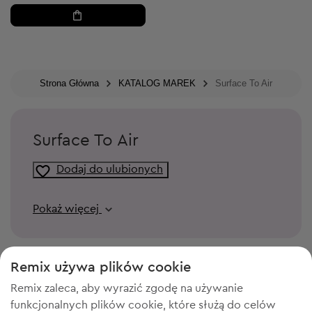
Strona Główna
KATALOG MAREK
Surface To Air
Surface To Air
Dodaj do ulubionych
Pokaż więcej
Remix używa plików cookie
Remix zaleca, aby wyrazić zgodę na używanie
funkcjonalnych plików cookie, które służą do celów