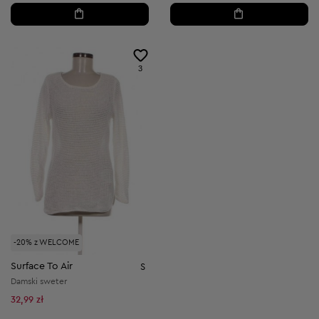
3
-20% z WELCOME
Surface To Air
S
Damski sweter
32,99 zł