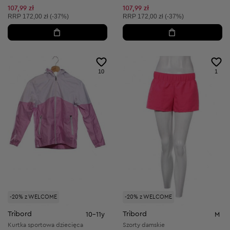
107,99 zł
107,99 zł
Cena sugerowana:
Cena sugerowana:
RRP
172,00 zł (-37%)
RRP
172,00 zł (-37%)
10
1
-20% z WELCOME
-20% z WELCOME
Tribord
Tribord
10-11y
M
Kurtka sportowa dziecięca
Szorty damskie