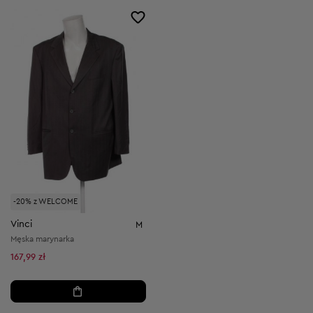
-20% z WELCOME
Vinci
M
Męska marynarka
167,99 zł