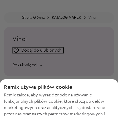
Strona Główna
KATALOG MAREK
Vinci
Vinci
Dodaj do ulubionych
Pokaż więcej
Remix używa plików cookie
Remix zaleca, aby wyrazić zgodę na używanie
funkcjonalnych plików cookie, które służą do celów
marketingowych oraz analitycznych i są dostarczane
przez nas oraz naszych partnerów marketingowych i