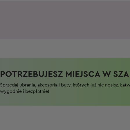
POTRZEBUJESZ MIEJSCA W SZAF
Sprzedaj ubrania, akcesoria i buty, których już nie nosisz. Łat
wygodnie i bezpłatnie!