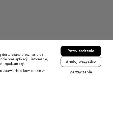
Potwierdzenie
ą dostarczane przez nas oraz
nie oraz aplikacji - informacje,
Anuluj wszystko
ak, zgadzam się”.
nić ustawienia plików cookie w
Zarządzanie