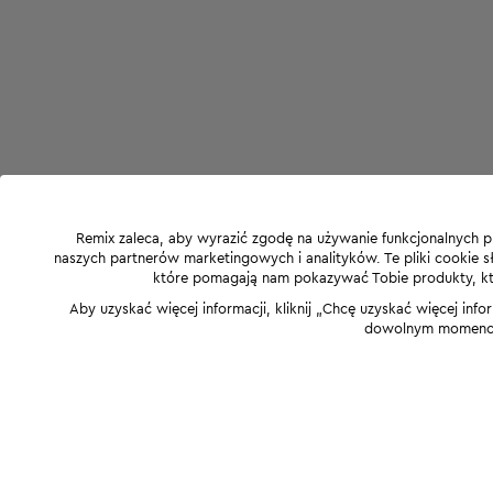
Remix zaleca, aby wyrazić zgodę na używanie funkcjonalnych p
naszych partnerów marketingowych i analityków. Te pliki cookie słu
które pomagają nam pokazywać Tobie produkty, które
Aby uzyskać więcej informacji, kliknij „Chcę uzyskać więcej info
dowolnym momencie,