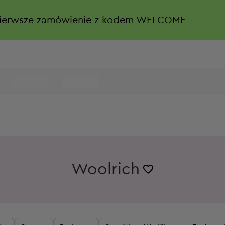
ierwsze zamówienie z kodem WELCOME
Woolrich