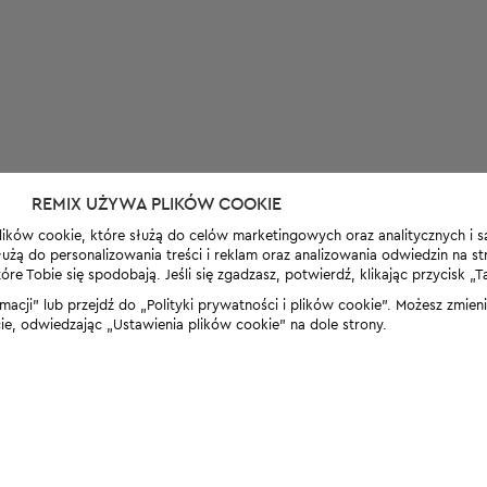
REMIX UŻYWA PLIKÓW COOKIE
lików cookie, które służą do celów marketingowych oraz analitycznych i s
żą do personalizowania treści i reklam oraz analizowania odwiedzin na stro
 Tobie się spodobają. Jeśli się zgadzasz, potwierdź, klikając przycisk „T
rmacji” lub przejdź do „Polityki prywatności i plików cookie”. Możesz zmie
 odwiedzając „Ustawienia plików cookie” na dole strony.