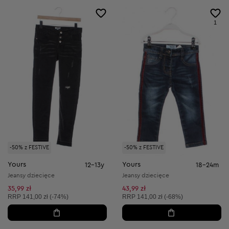
1
-50% z FESTIVE
-50% z FESTIVE
Yours
Yours
12-13y
18-24m
Jeansy dziecięce
Jeansy dziecięce
35,99 zł
43,99 zł
Cena sugerowana:
Cena sugerowana:
RRP
141,00 zł (-74%)
RRP
141,00 zł (-68%)