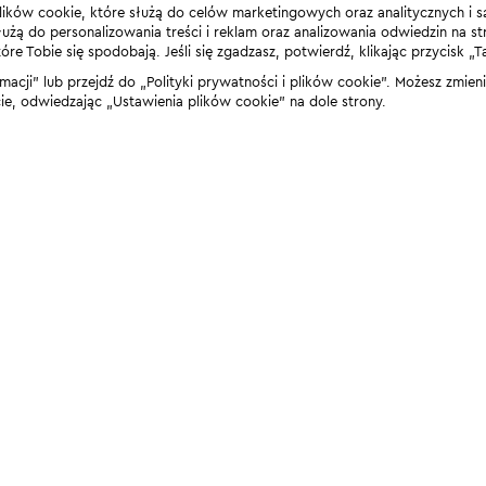
lików cookie, które służą do celów marketingowych oraz analitycznych i s
żą do personalizowania treści i reklam oraz analizowania odwiedzin na stro
 Tobie się spodobają. Jeśli się zgadzasz, potwierdź, klikając przycisk „T
rmacji” lub przejdź do „Polityki prywatności i plików cookie”. Możesz zmie
 odwiedzając „Ustawienia plików cookie” na dole strony.