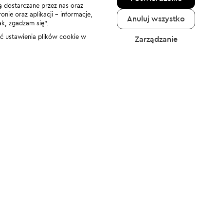
ą dostarczane przez nas oraz
nie oraz aplikacji - informacje,
Anuluj wszystko
ak, zgadzam się”.
nić ustawienia plików cookie w
Zarządzanie