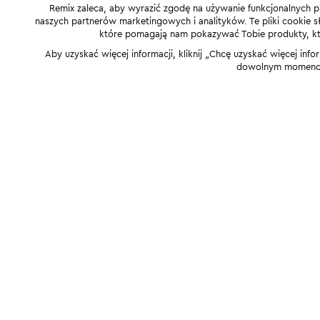
Remix zaleca, aby wyrazić zgodę na używanie funkcjonalnych p
naszych partnerów marketingowych i analityków. Te pliki cookie słu
które pomagają nam pokazywać Tobie produkty, które
Aby uzyskać więcej informacji, kliknij „Chcę uzyskać więcej info
dowolnym momencie,