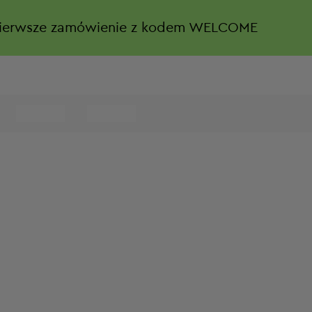
ierwsze zamówienie z kodem WELCOME