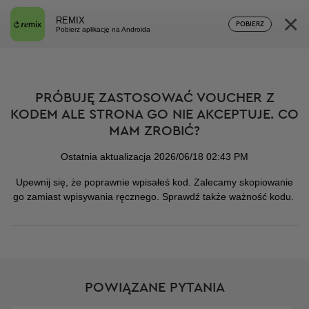
×
REMIX
POBIERZ
Pobierz aplikację na Androida
PRÓBUJĘ ZASTOSOWAĆ VOUCHER Z
KODEM ALE STRONA GO NIE AKCEPTUJE. CO
MAM ZROBIĆ?
Ostatnia aktualizacja 2026/06/18 02:43 PM
Upewnij się, że poprawnie wpisałeś kod. Zalecamy skopiowanie
go zamiast wpisywania ręcznego. Sprawdź także ważność kodu.
POWIĄZANE PYTANIA