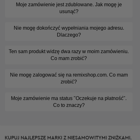
Moje zamówienie jest zdublowane. Jak mogę je
usunąć?
Nie mogę dokończyć wypełniania mojego adresu.
Dlaczego?
Ten sam produkt widzę dwa razy w moim zamówieniu.
Co mam zrobić?
Nie mogę zalogować się na remixshop.com. Co mam
zrobić?
Moje zamówienie ma status "Oczekuje na płatność".
Co to znaczy?
KUPUJ NAJLEPSZE MARKI Z NIESAMOWITYMI ZNIŻKAMI.