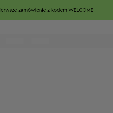
ierwsze zamówienie z kodem WELCOME