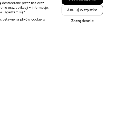
ą dostarczane przez nas oraz
nie oraz aplikacji - informacje,
Anuluj wszystko
ak, zgadzam się”.
nić ustawienia plików cookie w
Zarządzanie