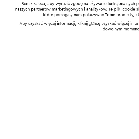
Remix zaleca, aby wyrazić zgodę na używanie funkcjonalnych p
naszych partnerów marketingowych i analityków. Te pliki cookie słu
które pomagają nam pokazywać Tobie produkty, które
Aby uzyskać więcej informacji, kliknij „Chcę uzyskać więcej info
dowolnym momencie,