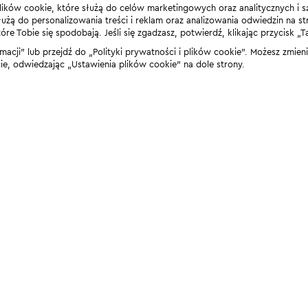
lików cookie, które służą do celów marketingowych oraz analitycznych i s
żą do personalizowania treści i reklam oraz analizowania odwiedzin na stro
 Tobie się spodobają. Jeśli się zgadzasz, potwierdź, klikając przycisk „T
rmacji” lub przejdź do „Polityki prywatności i plików cookie”. Możesz zmie
 odwiedzając „Ustawienia plików cookie” na dole strony.