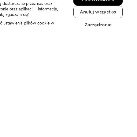
ą dostarczane przez nas oraz
nie oraz aplikacji - informacje,
Anuluj wszystko
ak, zgadzam się”.
nić ustawienia plików cookie w
Zarządzanie