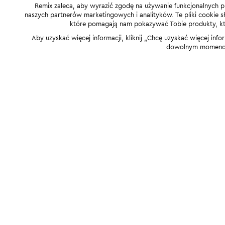
Remix zaleca, aby wyrazić zgodę na używanie funkcjonalnych p
naszych partnerów marketingowych i analityków. Te pliki cookie słu
które pomagają nam pokazywać Tobie produkty, które
Aby uzyskać więcej informacji, kliknij „Chcę uzyskać więcej info
dowolnym momencie,