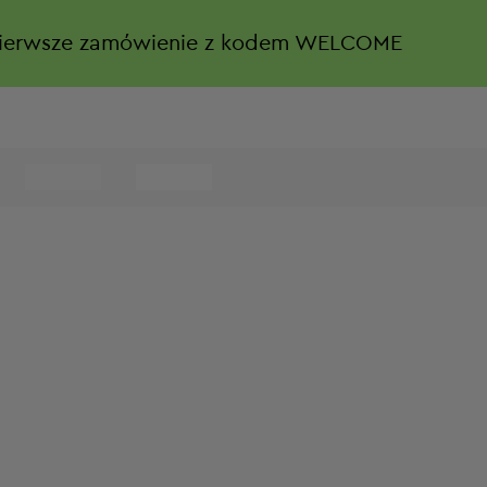
ierwsze zamówienie z kodem WELCOME