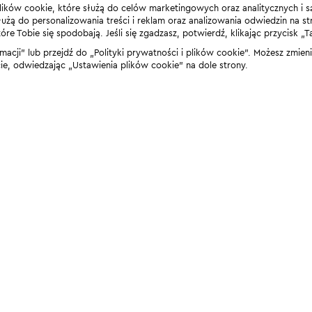
lików cookie, które służą do celów marketingowych oraz analitycznych i s
żą do personalizowania treści i reklam oraz analizowania odwiedzin na stro
 Tobie się spodobają. Jeśli się zgadzasz, potwierdź, klikając przycisk „T
rmacji” lub przejdź do „Polityki prywatności i plików cookie”. Możesz zmie
 odwiedzając „Ustawienia plików cookie” na dole strony.