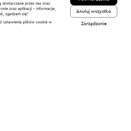
ą dostarczane przez nas oraz
nie oraz aplikacji - informacje,
Anuluj wszystko
ak, zgadzam się”.
nić ustawienia plików cookie w
Zarządzanie