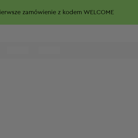
ierwsze zamówienie z kodem WELCOME