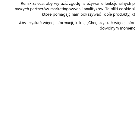
Remix zaleca, aby wyrazić zgodę na używanie funkcjonalnych p
naszych partnerów marketingowych i analityków. Te pliki cookie słu
które pomagają nam pokazywać Tobie produkty, które
Aby uzyskać więcej informacji, kliknij „Chcę uzyskać więcej info
dowolnym momencie,