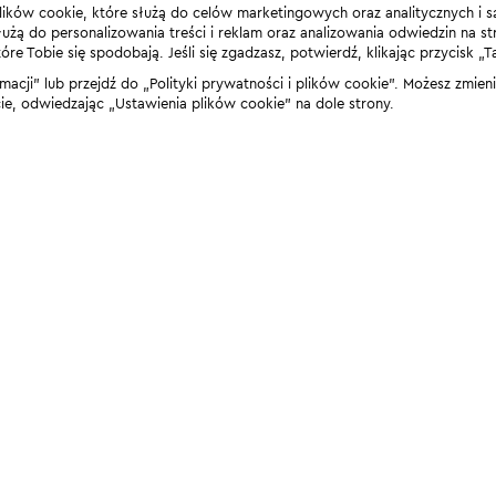
lików cookie, które służą do celów marketingowych oraz analitycznych i s
żą do personalizowania treści i reklam oraz analizowania odwiedzin na stro
 Tobie się spodobają. Jeśli się zgadzasz, potwierdź, klikając przycisk „T
rmacji” lub przejdź do „Polityki prywatności i plików cookie”. Możesz zmie
 odwiedzając „Ustawienia plików cookie” na dole strony.