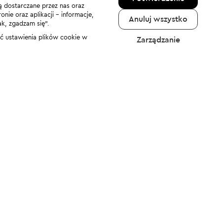
ą dostarczane przez nas oraz
nie oraz aplikacji - informacje,
Anuluj wszystko
ak, zgadzam się”.
nić ustawienia plików cookie w
Zarządzanie