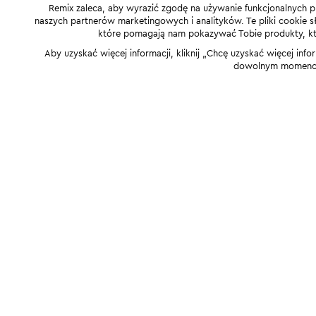
Remix zaleca, aby wyrazić zgodę na używanie funkcjonalnych p
naszych partnerów marketingowych i analityków. Te pliki cookie słu
które pomagają nam pokazywać Tobie produkty, które
Aby uzyskać więcej informacji, kliknij „Chcę uzyskać więcej info
dowolnym momencie,