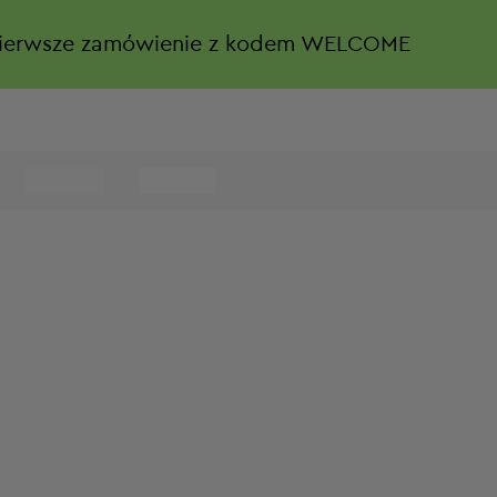
ierwsze zamówienie z kodem WELCOME