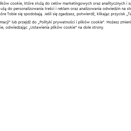
lików cookie, które służą do celów marketingowych oraz analitycznych i s
żą do personalizowania treści i reklam oraz analizowania odwiedzin na stro
 Tobie się spodobają. Jeśli się zgadzasz, potwierdź, klikając przycisk „T
rmacji” lub przejdź do „Polityki prywatności i plików cookie”. Możesz zmie
 odwiedzając „Ustawienia plików cookie” na dole strony.