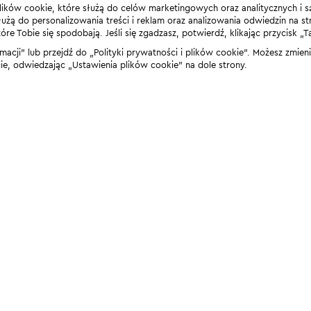
lików cookie, które służą do celów marketingowych oraz analitycznych i s
żą do personalizowania treści i reklam oraz analizowania odwiedzin na stro
 Tobie się spodobają. Jeśli się zgadzasz, potwierdź, klikając przycisk „T
rmacji” lub przejdź do „Polityki prywatności i plików cookie”. Możesz zmie
 odwiedzając „Ustawienia plików cookie” na dole strony.