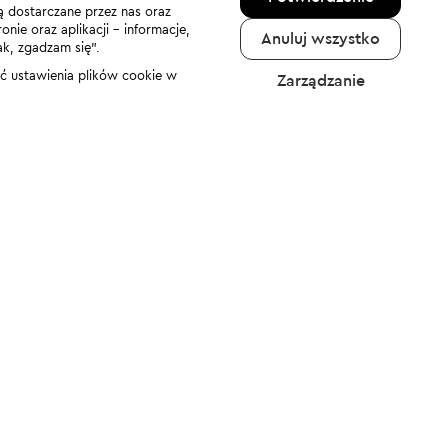
ą dostarczane przez nas oraz
nie oraz aplikacji - informacje,
Anuluj wszystko
ak, zgadzam się”.
nić ustawienia plików cookie w
Zarządzanie