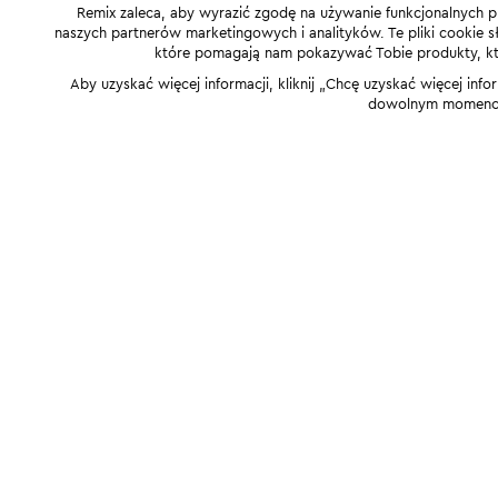
Remix zaleca, aby wyrazić zgodę na używanie funkcjonalnych p
naszych partnerów marketingowych i analityków. Te pliki cookie słu
które pomagają nam pokazywać Tobie produkty, które
Aby uzyskać więcej informacji, kliknij „Chcę uzyskać więcej info
dowolnym momencie,