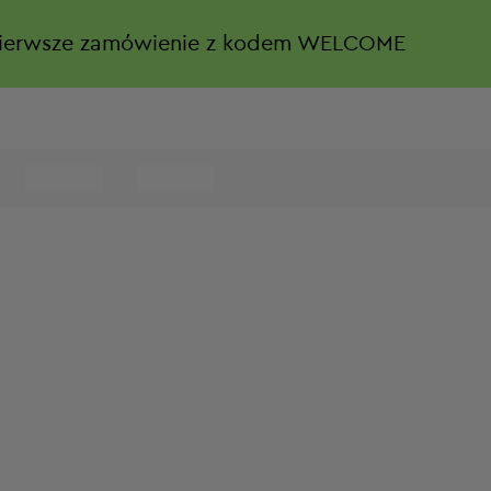
ierwsze zamówienie z kodem WELCOME