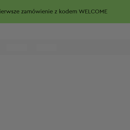
ierwsze zamówienie z kodem WELCOME