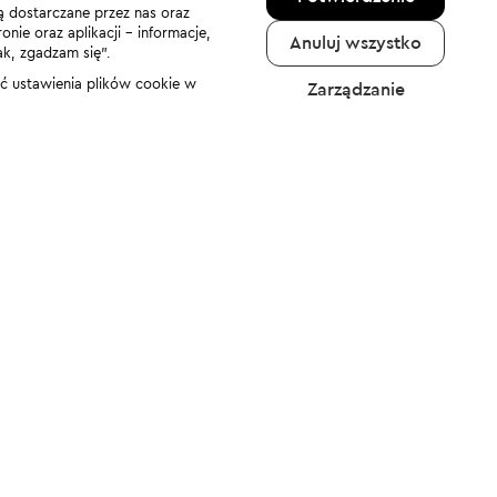
ą dostarczane przez nas oraz
nie oraz aplikacji - informacje,
Anuluj wszystko
ak, zgadzam się”.
nić ustawienia plików cookie w
Zarządzanie