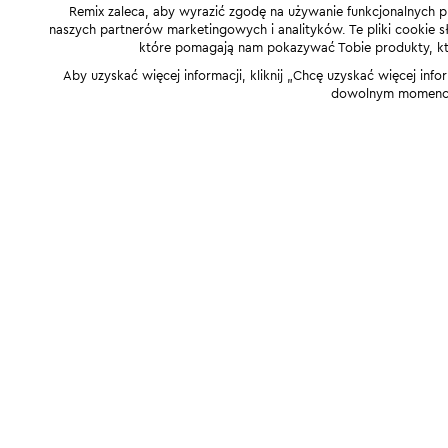
Remix zaleca, aby wyrazić zgodę na używanie funkcjonalnych p
naszych partnerów marketingowych i analityków. Te pliki cookie słu
które pomagają nam pokazywać Tobie produkty, które
Aby uzyskać więcej informacji, kliknij „Chcę uzyskać więcej info
dowolnym momencie,