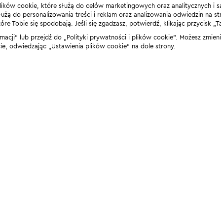
lików cookie, które służą do celów marketingowych oraz analitycznych i s
żą do personalizowania treści i reklam oraz analizowania odwiedzin na stro
 Tobie się spodobają. Jeśli się zgadzasz, potwierdź, klikając przycisk „T
rmacji” lub przejdź do „Polityki prywatności i plików cookie”. Możesz zmie
 odwiedzając „Ustawienia plików cookie” na dole strony.