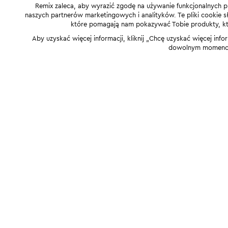
Remix zaleca, aby wyrazić zgodę na używanie funkcjonalnych p
naszych partnerów marketingowych i analityków. Te pliki cookie słu
które pomagają nam pokazywać Tobie produkty, które
Aby uzyskać więcej informacji, kliknij „Chcę uzyskać więcej info
dowolnym momencie,