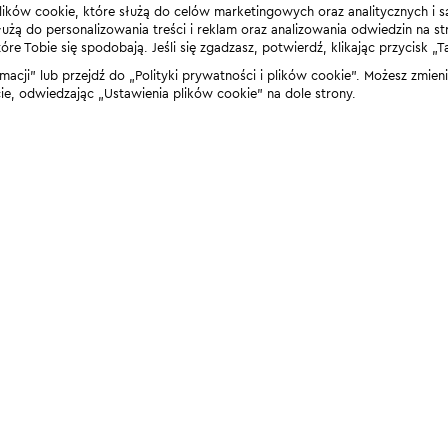
lików cookie, które służą do celów marketingowych oraz analitycznych i s
żą do personalizowania treści i reklam oraz analizowania odwiedzin na stro
 Tobie się spodobają. Jeśli się zgadzasz, potwierdź, klikając przycisk „T
rmacji” lub przejdź do „Polityki prywatności i plików cookie”. Możesz zmie
 odwiedzając „Ustawienia plików cookie” na dole strony.