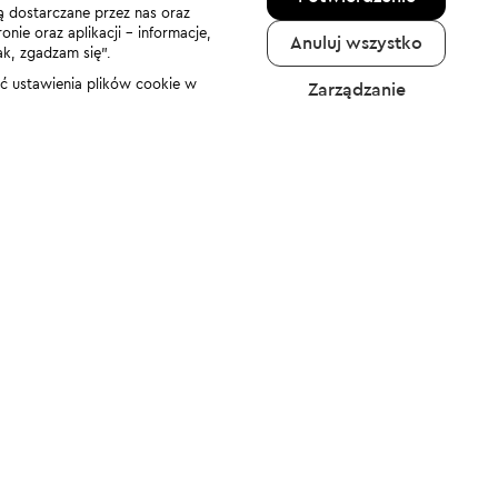
ą dostarczane przez nas oraz
nie oraz aplikacji - informacje,
Anuluj wszystko
ak, zgadzam się”.
nić ustawienia plików cookie w
Zarządzanie