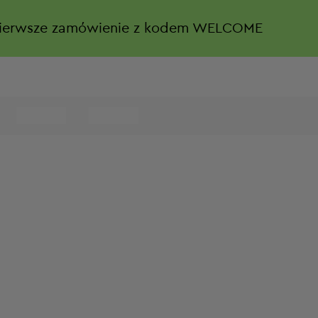
ierwsze zamówienie z kodem WELCOME