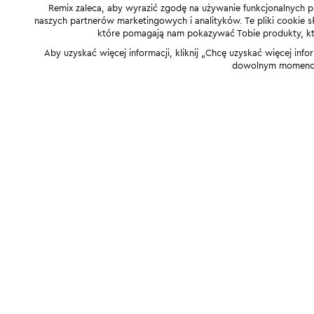
Remix zaleca, aby wyrazić zgodę na używanie funkcjonalnych p
naszych partnerów marketingowych i analityków. Te pliki cookie słu
które pomagają nam pokazywać Tobie produkty, które
Aby uzyskać więcej informacji, kliknij „Chcę uzyskać więcej info
dowolnym momencie,