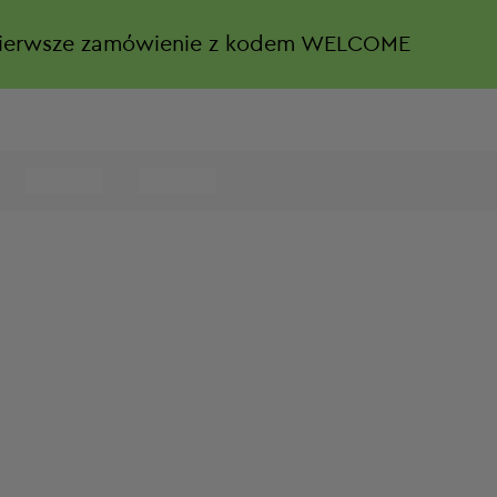
ierwsze zamówienie z kodem WELCOME