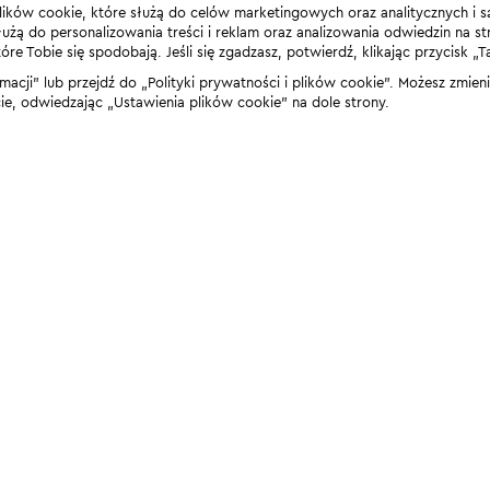
lików cookie, które służą do celów marketingowych oraz analitycznych i s
żą do personalizowania treści i reklam oraz analizowania odwiedzin na stro
 Tobie się spodobają. Jeśli się zgadzasz, potwierdź, klikając przycisk „T
rmacji” lub przejdź do „Polityki prywatności i plików cookie”. Możesz zmie
 odwiedzając „Ustawienia plików cookie” na dole strony.