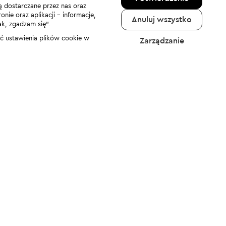
ą dostarczane przez nas oraz
nie oraz aplikacji - informacje,
Anuluj wszystko
ak, zgadzam się”.
nić ustawienia plików cookie w
Zarządzanie