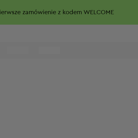
ierwsze zamówienie z kodem WELCOME