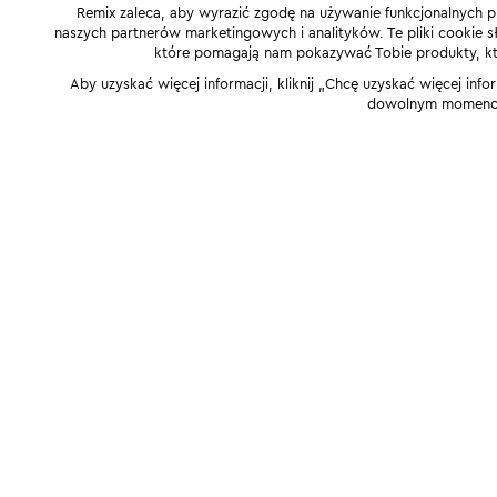
Remix zaleca, aby wyrazić zgodę na używanie funkcjonalnych p
naszych partnerów marketingowych i analityków. Te pliki cookie słu
które pomagają nam pokazywać Tobie produkty, które
Aby uzyskać więcej informacji, kliknij „Chcę uzyskać więcej info
dowolnym momencie,