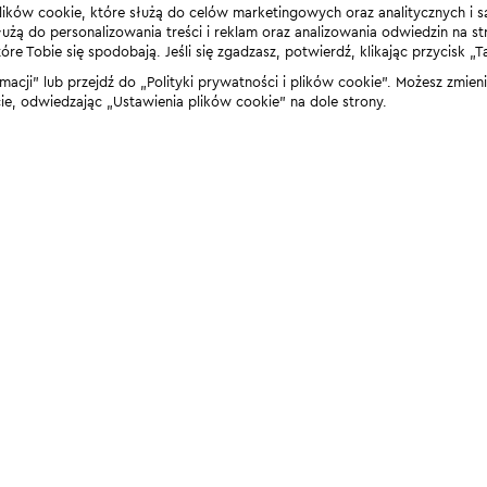
lików cookie, które służą do celów marketingowych oraz analitycznych i s
żą do personalizowania treści i reklam oraz analizowania odwiedzin na stro
 Tobie się spodobają. Jeśli się zgadzasz, potwierdź, klikając przycisk „T
rmacji” lub przejdź do „Polityki prywatności i plików cookie”. Możesz zmie
 odwiedzając „Ustawienia plików cookie” na dole strony.