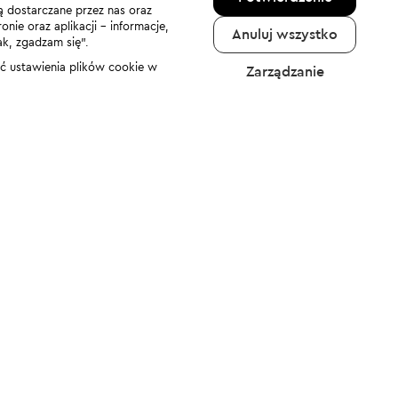
ą dostarczane przez nas oraz
nie oraz aplikacji - informacje,
Anuluj wszystko
ak, zgadzam się”.
nić ustawienia plików cookie w
Zarządzanie