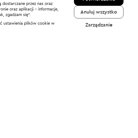
ą dostarczane przez nas oraz
nie oraz aplikacji - informacje,
Anuluj wszystko
ak, zgadzam się”.
nić ustawienia plików cookie w
Zarządzanie