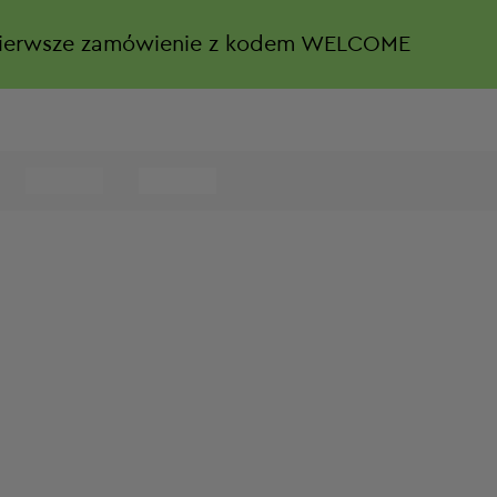
ierwsze zamówienie z kodem WELCOME