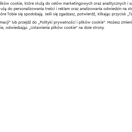
lików cookie, które służą do celów marketingowych oraz analitycznych i s
żą do personalizowania treści i reklam oraz analizowania odwiedzin na stro
 Tobie się spodobają. Jeśli się zgadzasz, potwierdź, klikając przycisk „T
rmacji” lub przejdź do „Polityki prywatności i plików cookie”. Możesz zmie
 odwiedzając „Ustawienia plików cookie” na dole strony.