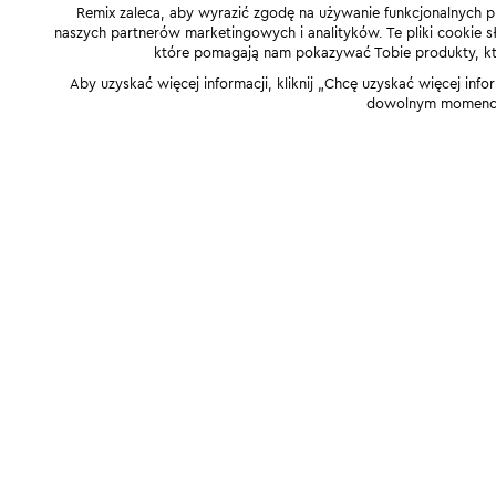
Remix zaleca, aby wyrazić zgodę na używanie funkcjonalnych p
naszych partnerów marketingowych i analityków. Te pliki cookie słu
które pomagają nam pokazywać Tobie produkty, które
Aby uzyskać więcej informacji, kliknij „Chcę uzyskać więcej info
dowolnym momencie,