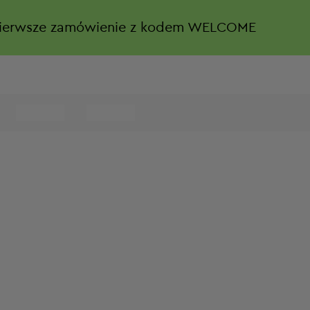
ierwsze zamówienie z kodem WELCOME