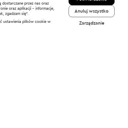
ą dostarczane przez nas oraz
nie oraz aplikacji - informacje,
Anuluj wszystko
ak, zgadzam się”.
nić ustawienia plików cookie w
Zarządzanie