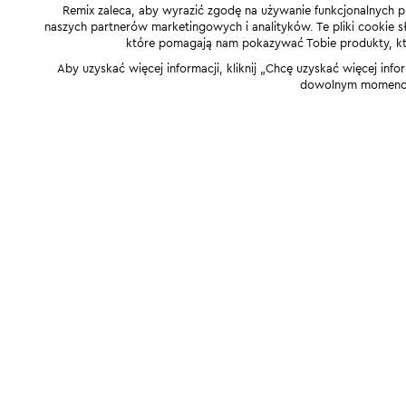
Remix zaleca, aby wyrazić zgodę na używanie funkcjonalnych p
naszych partnerów marketingowych i analityków. Te pliki cookie słu
które pomagają nam pokazywać Tobie produkty, które
Aby uzyskać więcej informacji, kliknij „Chcę uzyskać więcej info
dowolnym momencie,