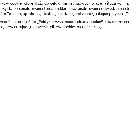
lików cookie, które służą do celów marketingowych oraz analitycznych i s
żą do personalizowania treści i reklam oraz analizowania odwiedzin na stro
 Tobie się spodobają. Jeśli się zgadzasz, potwierdź, klikając przycisk „T
rmacji” lub przejdź do „Polityki prywatności i plików cookie”. Możesz zmie
 odwiedzając „Ustawienia plików cookie” na dole strony.