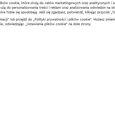
lików cookie, które służą do celów marketingowych oraz analitycznych i s
żą do personalizowania treści i reklam oraz analizowania odwiedzin na stro
 Tobie się spodobają. Jeśli się zgadzasz, potwierdź, klikając przycisk „T
rmacji” lub przejdź do „Polityki prywatności i plików cookie”. Możesz zmie
 odwiedzając „Ustawienia plików cookie” na dole strony.