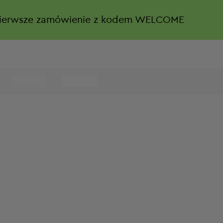
ierwsze zamówienie z kodem WELCOME