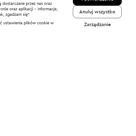
ą dostarczane przez nas oraz
nie oraz aplikacji - informacje,
Anuluj wszystko
ak, zgadzam się”.
nić ustawienia plików cookie w
Zarządzanie