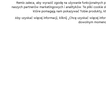
Remix zaleca, aby wyrazić zgodę na używanie funkcjonalnych p
naszych partnerów marketingowych i analityków. Te pliki cookie słu
które pomagają nam pokazywać Tobie produkty, które
Aby uzyskać więcej informacji, kliknij „Chcę uzyskać więcej info
dowolnym momencie,