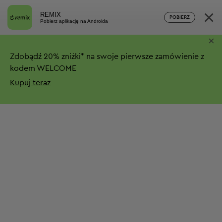
×
REMIX
POBIERZ
Pobierz aplikację na Androida
×
Zdobądź
20%
zniżki*
na swoje pierwsze zamówienie z
kodem WELCOME
Kupuj teraz