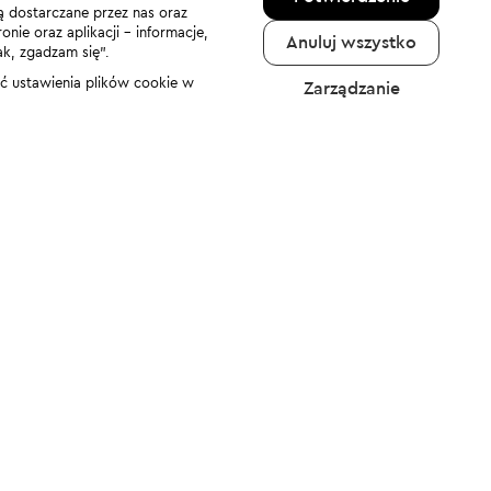
ą dostarczane przez nas oraz
nie oraz aplikacji - informacje,
Anuluj wszystko
ak, zgadzam się”.
nić ustawienia plików cookie w
Zarządzanie