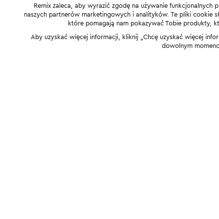
Remix zaleca, aby wyrazić zgodę na używanie funkcjonalnych p
naszych partnerów marketingowych i analityków. Te pliki cookie słu
które pomagają nam pokazywać Tobie produkty, które
Aby uzyskać więcej informacji, kliknij „Chcę uzyskać więcej info
dowolnym momencie,