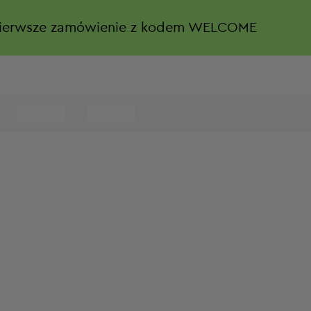
ierwsze zamówienie z kodem WELCOME