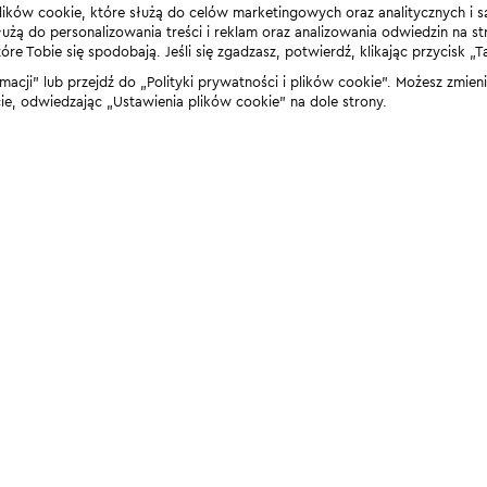
lików cookie, które służą do celów marketingowych oraz analitycznych i s
żą do personalizowania treści i reklam oraz analizowania odwiedzin na stro
 Tobie się spodobają. Jeśli się zgadzasz, potwierdź, klikając przycisk „T
rmacji” lub przejdź do „Polityki prywatności i plików cookie”. Możesz zmie
 odwiedzając „Ustawienia plików cookie” na dole strony.