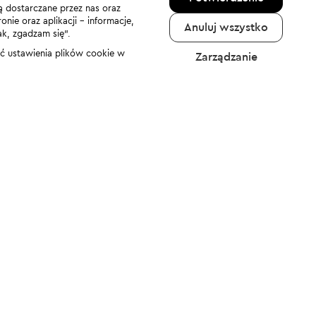
ą dostarczane przez nas oraz
nie oraz aplikacji - informacje,
Anuluj wszystko
ak, zgadzam się”.
nić ustawienia plików cookie w
Zarządzanie