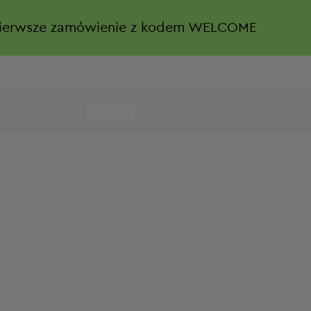
ierwsze zamówienie z kodem WELCOME