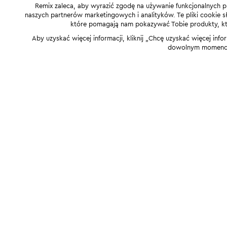
Remix zaleca, aby wyrazić zgodę na używanie funkcjonalnych p
naszych partnerów marketingowych i analityków. Te pliki cookie słu
które pomagają nam pokazywać Tobie produkty, które
Aby uzyskać więcej informacji, kliknij „Chcę uzyskać więcej info
dowolnym momencie,