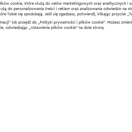
lików cookie, które służą do celów marketingowych oraz analitycznych i s
żą do personalizowania treści i reklam oraz analizowania odwiedzin na stro
 Tobie się spodobają. Jeśli się zgadzasz, potwierdź, klikając przycisk „T
rmacji” lub przejdź do „Polityki prywatności i plików cookie”. Możesz zmie
 odwiedzając „Ustawienia plików cookie” na dole strony.