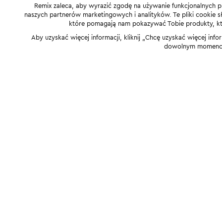
Remix zaleca, aby wyrazić zgodę na używanie funkcjonalnych p
naszych partnerów marketingowych i analityków. Te pliki cookie słu
które pomagają nam pokazywać Tobie produkty, które
Aby uzyskać więcej informacji, kliknij „Chcę uzyskać więcej info
dowolnym momencie,