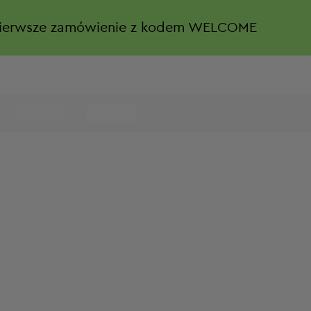
ierwsze zamówienie z kodem WELCOME