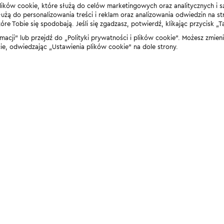
lików cookie, które służą do celów marketingowych oraz analitycznych i s
żą do personalizowania treści i reklam oraz analizowania odwiedzin na stro
 Tobie się spodobają. Jeśli się zgadzasz, potwierdź, klikając przycisk „T
rmacji” lub przejdź do „Polityki prywatności i plików cookie”. Możesz zmie
 odwiedzając „Ustawienia plików cookie” na dole strony.