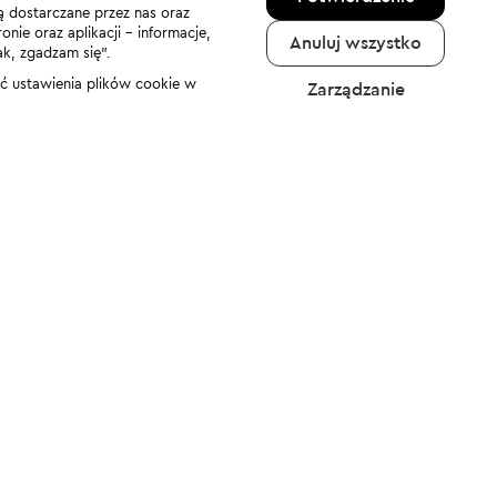
ą dostarczane przez nas oraz
nie oraz aplikacji - informacje,
Anuluj wszystko
ak, zgadzam się”.
nić ustawienia plików cookie w
Zarządzanie