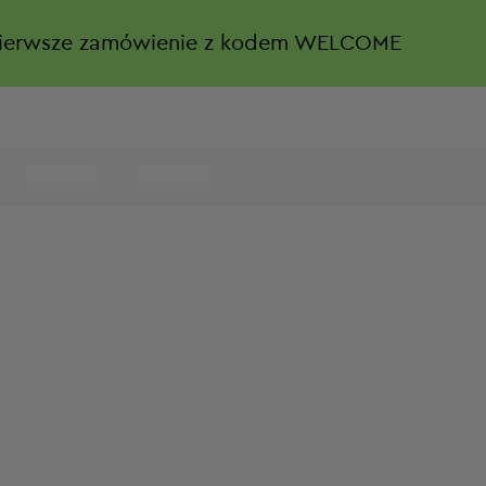
ierwsze zamówienie z kodem WELCOME