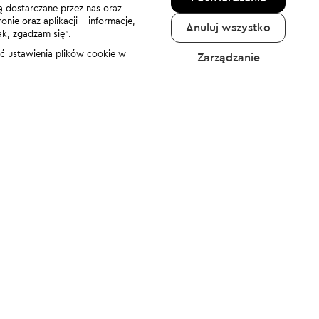
ą dostarczane przez nas oraz
nie oraz aplikacji - informacje,
Anuluj wszystko
ak, zgadzam się”.
nić ustawienia plików cookie w
Zarządzanie