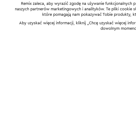
Remix zaleca, aby wyrazić zgodę na używanie funkcjonalnych p
naszych partnerów marketingowych i analityków. Te pliki cookie słu
które pomagają nam pokazywać Tobie produkty, które
Aby uzyskać więcej informacji, kliknij „Chcę uzyskać więcej info
dowolnym momencie,