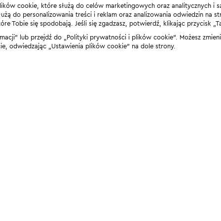
lików cookie, które służą do celów marketingowych oraz analitycznych i s
żą do personalizowania treści i reklam oraz analizowania odwiedzin na stro
 Tobie się spodobają. Jeśli się zgadzasz, potwierdź, klikając przycisk „T
rmacji” lub przejdź do „Polityki prywatności i plików cookie”. Możesz zmie
 odwiedzając „Ustawienia plików cookie” na dole strony.