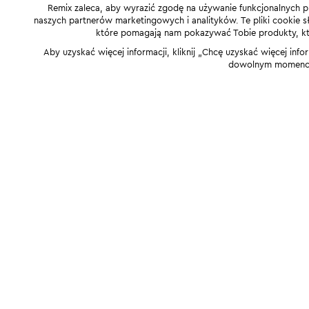
Remix zaleca, aby wyrazić zgodę na używanie funkcjonalnych p
naszych partnerów marketingowych i analityków. Te pliki cookie słu
które pomagają nam pokazywać Tobie produkty, które
Aby uzyskać więcej informacji, kliknij „Chcę uzyskać więcej info
dowolnym momencie,