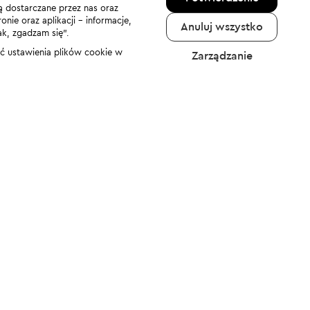
ą dostarczane przez nas oraz
nie oraz aplikacji - informacje,
Anuluj wszystko
ak, zgadzam się”.
nić ustawienia plików cookie w
Zarządzanie