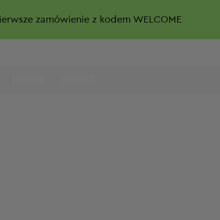
ierwsze zamówienie z kodem WELCOME