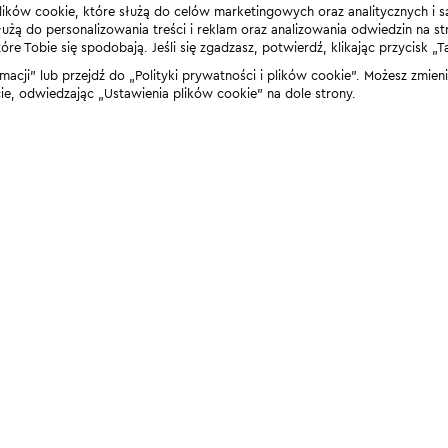
lików cookie, które służą do celów marketingowych oraz analitycznych i s
żą do personalizowania treści i reklam oraz analizowania odwiedzin na stro
 Tobie się spodobają. Jeśli się zgadzasz, potwierdź, klikając przycisk „T
rmacji” lub przejdź do „Polityki prywatności i plików cookie”. Możesz zmie
 odwiedzając „Ustawienia plików cookie” na dole strony.