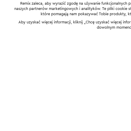
Remix zaleca, aby wyrazić zgodę na używanie funkcjonalnych p
naszych partnerów marketingowych i analityków. Te pliki cookie słu
które pomagają nam pokazywać Tobie produkty, które
Aby uzyskać więcej informacji, kliknij „Chcę uzyskać więcej info
dowolnym momencie,