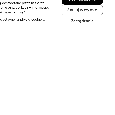
ą dostarczane przez nas oraz
nie oraz aplikacji - informacje,
Anuluj wszystko
ak, zgadzam się”.
nić ustawienia plików cookie w
Zarządzanie