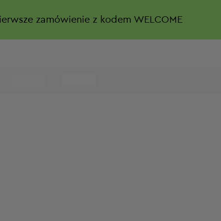
ierwsze zamówienie z kodem WELCOME