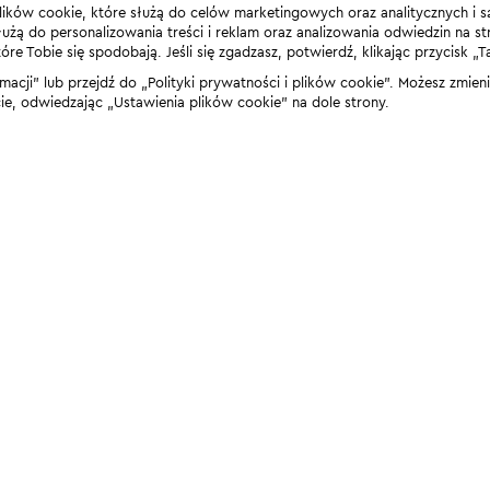
lików cookie, które służą do celów marketingowych oraz analitycznych i s
żą do personalizowania treści i reklam oraz analizowania odwiedzin na stro
 Tobie się spodobają. Jeśli się zgadzasz, potwierdź, klikając przycisk „T
rmacji” lub przejdź do „Polityki prywatności i plików cookie”. Możesz zmie
 odwiedzając „Ustawienia plików cookie” na dole strony.