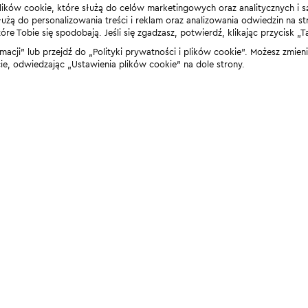
lików cookie, które służą do celów marketingowych oraz analitycznych i s
żą do personalizowania treści i reklam oraz analizowania odwiedzin na stro
 Tobie się spodobają. Jeśli się zgadzasz, potwierdź, klikając przycisk „T
rmacji” lub przejdź do „Polityki prywatności i plików cookie”. Możesz zmie
 odwiedzając „Ustawienia plików cookie” na dole strony.