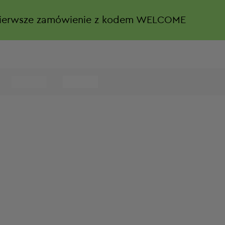
ierwsze zamówienie z kodem WELCOME