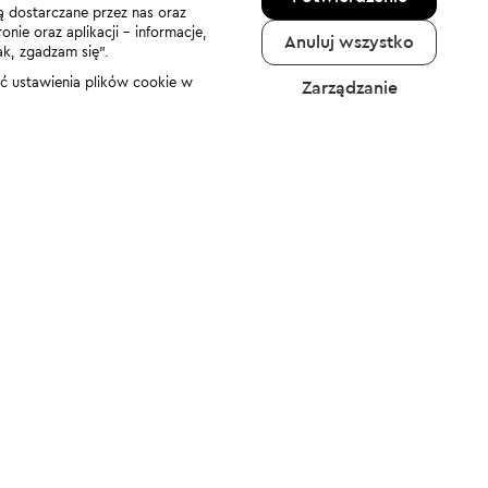
ą dostarczane przez nas oraz
nie oraz aplikacji - informacje,
Anuluj wszystko
ak, zgadzam się”.
nić ustawienia plików cookie w
Zarządzanie