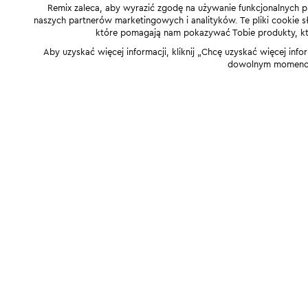
Remix zaleca, aby wyrazić zgodę na używanie funkcjonalnych p
naszych partnerów marketingowych i analityków. Te pliki cookie słu
które pomagają nam pokazywać Tobie produkty, które
Aby uzyskać więcej informacji, kliknij „Chcę uzyskać więcej info
dowolnym momencie,