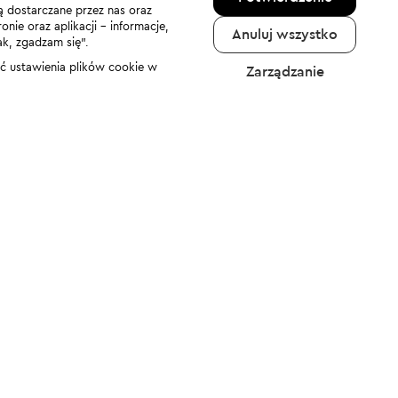
ą dostarczane przez nas oraz
nie oraz aplikacji - informacje,
Anuluj wszystko
ak, zgadzam się”.
nić ustawienia plików cookie w
Zarządzanie