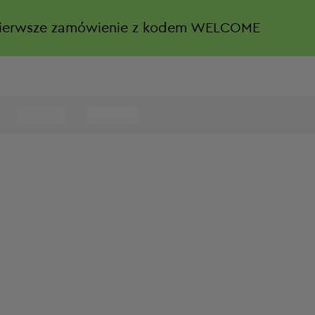
ierwsze zamówienie z kodem WELCOME