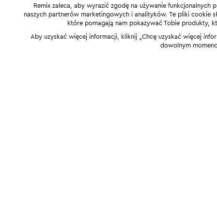
Remix zaleca, aby wyrazić zgodę na używanie funkcjonalnych p
naszych partnerów marketingowych i analityków. Te pliki cookie słu
które pomagają nam pokazywać Tobie produkty, które
Aby uzyskać więcej informacji, kliknij „Chcę uzyskać więcej info
dowolnym momencie,