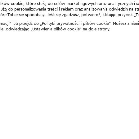
lików cookie, które służą do celów marketingowych oraz analitycznych i s
żą do personalizowania treści i reklam oraz analizowania odwiedzin na stro
 Tobie się spodobają. Jeśli się zgadzasz, potwierdź, klikając przycisk „T
rmacji” lub przejdź do „Polityki prywatności i plików cookie”. Możesz zmie
 odwiedzając „Ustawienia plików cookie” na dole strony.