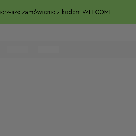
ierwsze zamówienie z kodem WELCOME