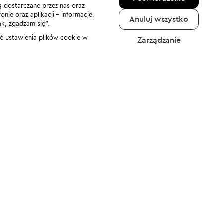
ą dostarczane przez nas oraz
nie oraz aplikacji - informacje,
Anuluj wszystko
ak, zgadzam się”.
nić ustawienia plików cookie w
Zarządzanie