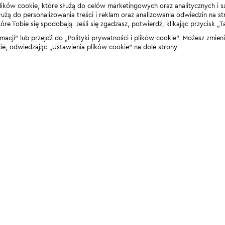
lików cookie, które służą do celów marketingowych oraz analitycznych i s
żą do personalizowania treści i reklam oraz analizowania odwiedzin na stro
 Tobie się spodobają. Jeśli się zgadzasz, potwierdź, klikając przycisk „T
rmacji” lub przejdź do „Polityki prywatności i plików cookie”. Możesz zmie
 odwiedzając „Ustawienia plików cookie” na dole strony.