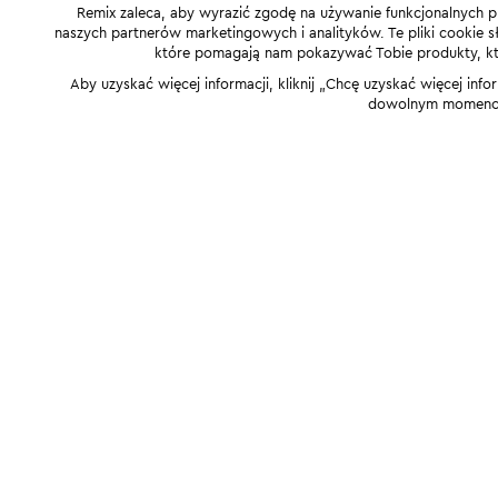
Remix zaleca, aby wyrazić zgodę na używanie funkcjonalnych p
naszych partnerów marketingowych i analityków. Te pliki cookie słu
które pomagają nam pokazywać Tobie produkty, które
Aby uzyskać więcej informacji, kliknij „Chcę uzyskać więcej info
dowolnym momencie,